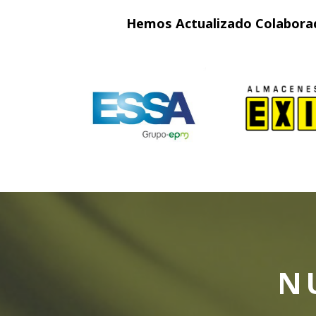
Hemos Actualizado Colaborado
N