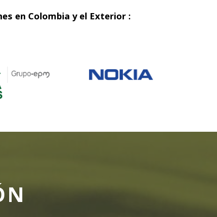
s en Colombia y el Exterior :
ÓN