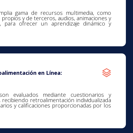
plia gama de recursos multimedia, como
propios y de terceros, audios, animaciones y
os, para ofrecer un aprendizaje dinámico y
oalimentación en Línea:
son evaluados mediante cuestionarios y
recibiendo retroalimentación individualizada
rios y calificaciones proporcionadas por los