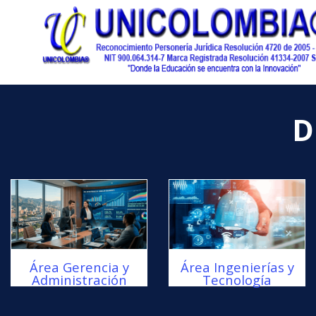
D
Área Gerencia y
Área Ingenierías y
Administración
Tecnología