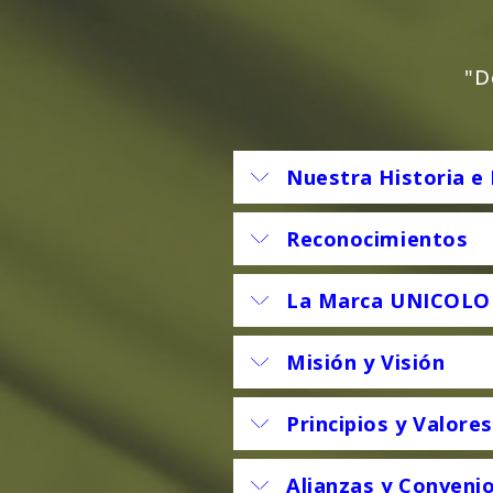
"D
Nuestra Historia e
Reconocimientos
La Marca UNICOL
Misión y Visión
Principios y Valore
Alianzas y Conveni