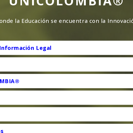
UNICOLOMBIA®
onde la Educación se encuentra con la Innovaci
 Información Legal
OMBIA®
s
os