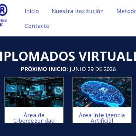
Inicio
Nuestra Institución
Metodo
Contacto
IPLOMADOS VIRTUAL
PRÓXIMO INICIO:
JUNIO 29 DE 2026
Área de
Área Inteligencia
Ciberseguridad
Artificial