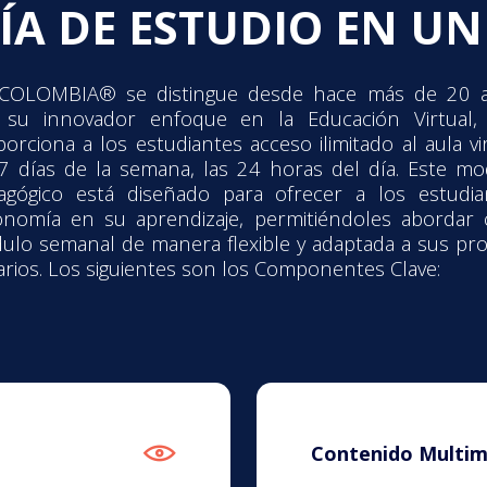
A DE ESTUDIO EN U
COLOMBIA® se distingue desde hace más de 20 
 su innovador enfoque en la Educación Virtual,
orciona a los estudiantes acceso ilimitado al aula vi
 7 días de la semana, las 24 horas del día. Este mo
agógico está diseñado para ofrecer a los estudia
onomía en su aprendizaje, permitiéndoles abordar 
ulo semanal de manera flexible y adaptada a sus pro
rios. Los siguientes son los Componentes Clave:
Contenido Multime