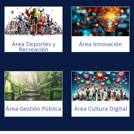
Área Deportes y
Área Innovación
Recreación
Área Gestión Pública
Área Cultura Digital