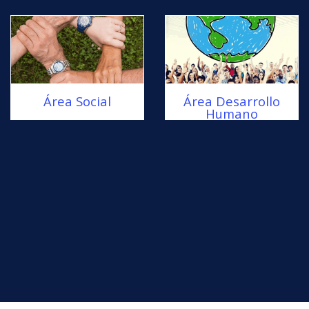
Área Social
Área Desarrollo
Humano