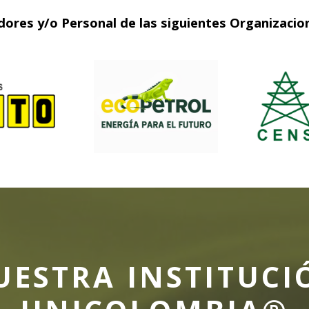
res y/o Personal de las siguientes Organizacione
UESTRA INSTITUCI