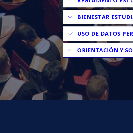
REGLAMENTO ESTU
BIENESTAR ESTUDI
USO DE DATOS PE
ORIENTACIÓN Y S